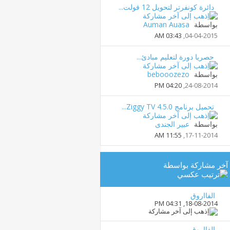
دائرة كونفرتر لتحويل 12 فولت...
بواسطة
Auman Auasa
03:43 AM
04-04-2015,
حصريا دورة لتعليم مبادئ...
بواسطة
bebooozezo
04:20 PM
24-08-2014,
تحميل برنامج Ziggy TV 4.5.0...
بواسطة
عبير الجندى
11:55 AM
17-11-2014,
آخر مشاركة بواسطة
الفااروق
04:31 PM
18-08-2014,
الفااروق