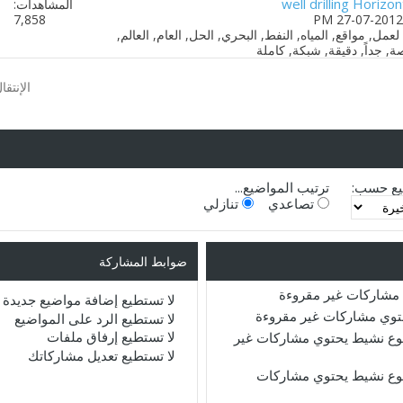
well drilling Horizon
المشاهدات:
7,858
الإنتقا
يع حسب:
ترتيب المواضيع...
تصاعدي
تنازلي
ضوابط المشاركة
مشاركات غير مقروءة
لا تستطيع
إضافة مواضيع جديدة
حتوي مشاركات غير مقروءة
لا تستطيع
الرد على المواضيع
لا تستطيع
إرفاق ملفات
ع نشيط يحتوي مشاركات غير
لا تستطيع
تعديل مشاركاتك
ع نشيط يحتوي مشاركات