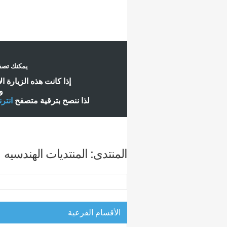
يمكنك تصفح
إ
ذا كانت هذه الزيارة ا
و
لذا ننصح بترقية متصفح
انتر
المنتدى:
المنتديات الهندسيه
الأقسام الفرعية