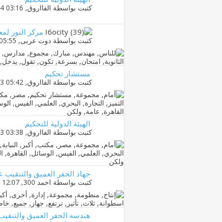
كتبت بواسطة
الفااروق
‏, 26-02-2014 03:16 PM
مركز النور لمع
كتبت بواسطة
دوت عربى
‏, 11-11-2013 05:55 PM
مستشار تحكيم
كتبت بواسطة
الفااروق
‏, 17-06-2013 05:42 PM
الهيئة الدولية للتحكيم
كتبت بواسطة
الفااروق
‏, 15-06-2013 03:38 PM
جهاذ الحفر العميق والتنقيب عن البترول  & Gas Rig
كتبت بواسطة
احمد 300
‏, 28-07-2012 12:07 AM