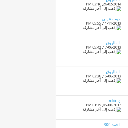
03:16 PM
26-02-2014,
دوت عربى
05:55 PM
11-11-2013,
الفااروق
05:42 PM
17-06-2013,
الفااروق
03:38 PM
15-06-2013,
lionking
01:35 PM
05-08-2012,
احمد 300