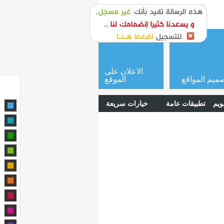
or
login
الاعلان على
ميم المواقع
الموقع
ويم
تطبيقات عامة
خيارات سريعة