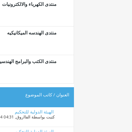
منتدى الكهرباء والالكترونيات
منتدى الهندسه الميكانيكيه
منتدى الكتب والبرامج الهندسي
العنوان
/
كاتب الموضوع
الهيئة الدولية للتحكيم
كتبت بواسطة
الفااروق
‏, 18-08-2014 04:31 PM
الهيئة الدولية للتحكيم