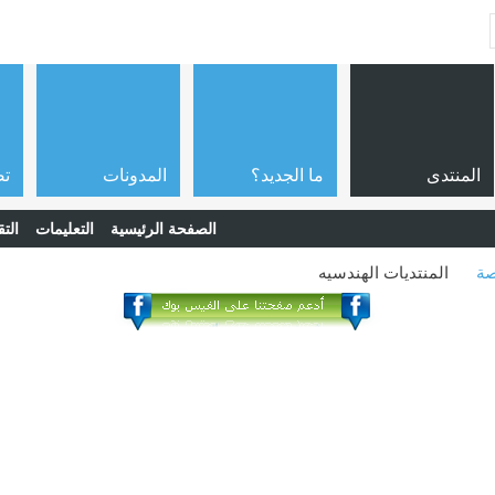
المنتدى
ما الجديد؟
المدونات
تص
الصفحة الرئيسية
التعليمات
التق
صة
المنتديات الهندسيه