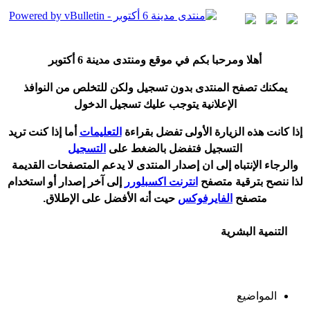
أ
هلا ومرحبا بكم في موقع ومنتدى مدينة
6 أكتوبر
يمكنك تصفح المنتدى بدون تسجيل ولكن للتخلص من النوافذ
الإعلانية يتوجب عليك تسجيل الدخول
إ
ذا كانت هذه الزيارة الأولى تفضل بقراءة
التعليمات
أ
ما إذا كنت تريد
التسجيل فتفضل بالضغط على
التسجيل
والرجاء الإنتباه إلى ان إصدار المنتدى لا
يدعم
المتصفحات القديمة
لذا ننصح بترقية متصفح
انترنت اكسبلورر
إلى آخر إصدار
أ
و استخدام
متصفح
الفايرفوكس
حيت
أ
نه الأفضل على الإطلاق.
التنمية البشرية
المواضيع