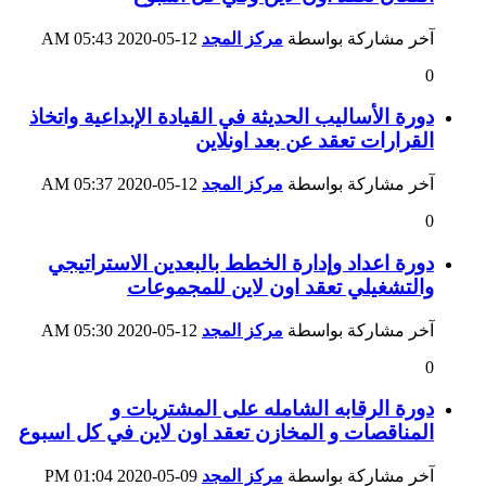
آخر مشاركة بواسطة
مركز المجد
12-05-2020
05:43 AM
0
دورة الأساليب الحديثة في القيادة الإبداعية واتخاذ
القرارات تعقد عن بعد اونلاين
آخر مشاركة بواسطة
مركز المجد
12-05-2020
05:37 AM
0
دورة اعداد وإدارة الخطط بالبعدين الاستراتيجي
والتشغيلي تعقد اون لاين للمجموعات
آخر مشاركة بواسطة
مركز المجد
12-05-2020
05:30 AM
0
دورة الرقابه الشامله على المشتريات و
المناقصات و المخازن تعقد اون لاين في كل اسبوع
آخر مشاركة بواسطة
مركز المجد
09-05-2020
01:04 PM