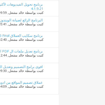
4.1.9.21
كتبت بواسطة
خالد مشعل
‏, 08-07-2016 09:59 PM
البرنامج الرائع لصيانة الويندوز shampoo WinOptimizer 14.00.01 Final
كتبت بواسطة
خالد مشعل
‏, 08-07-2016 05:41 PM
برنامج سكايب العملاق Skype 7.25.0.106 Final
كتبت بواسطة
خالد مشعل
‏, 08-07-2016 02:40 AM
برنامج تعديل ملفات ال PDF الرائع Infix PDF Editor Pro 6.50
كتبت بواسطة
خالد مشعل
‏, 08-07-2016 12:44 AM
اقوى برامج التصميم وتعديل الصور Graphics Suite X8 18.1.0.661
كتبت بواسطة
خالد مشعل
‏, 07-07-2016 09:30 PM
عملاق تصميم المواقع من ادوبى e Muse CC 2015.2.0
كتبت بواسطة
خالد مشعل
‏, 07-07-2016 04:09 PM