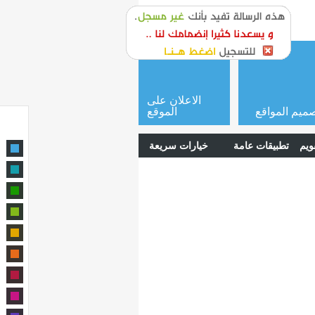
or
login
الاعلان على
ميم المواقع
الموقع
ويم
تطبيقات عامة
خيارات سريعة