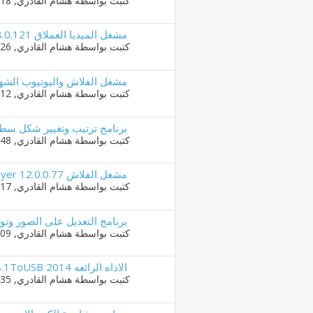
كتبت بواسطة
هشام القادري
‏, 04-11-2016 05:18 PM
مشغل الميديا العملاق KMPlayer 3.8.0.121 فى اخر اصدار
كتبت بواسطة
هشام القادري
‏, 02-11-2016 11:26 PM
مشغل الفلاش واليوتيوب الشهير h Player Pro 5
كتبت بواسطة
هشام القادري
‏, 02-11-2016 10:12 PM
برنامج ترتيب وتغيير شكل سطح المكتب 08 Final
كتبت بواسطة
هشام القادري
‏, 02-11-2016 08:48 PM
مشغل الفلاش Adobe Flash Player 12.0.0.77 في اخر اصدار
كتبت بواسطة
هشام القادري
‏, 02-11-2016 07:17 PM
برنامج التعديل على الصور وتوضيحها  Pro 5.0
كتبت بواسطة
هشام القادري
‏, 02-11-2016 06:09 PM
الاداه الرائعه Win8.1ToUSB 2014 لتسطيب الويندوز من الفلاشه
كتبت بواسطة
هشام القادري
‏, 02-11-2016 05:35 PM