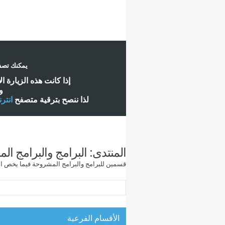
يمكنك تصفح
إ
ذا كانت هذه الزيارة ا
و
لذا ننصح بترقية متصفح
انتر
المنتدى:
البرامج والبرامج ا
قسمين للبرامج والبرامج المشروحة فيما يخص ال
الأقسام الفرعية