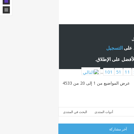
ل
ط على
التسجيل
لأفضل على الإطلاق.
...
101
51
11
عرض المواضيع من 1 إلى 20 من 4533
أدوات المنتدى
البحث في المنتدى
آخر مشاركة