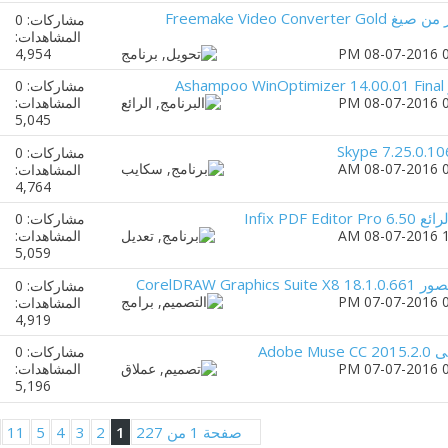
برنامج تحويل الفيديوهات لآكثر من صيغ Freemake Video Converter Gold
مشاركات: 0
المشاهدات:
4,954
A
مشاركات: 0
المشاهدات:
5,045
مشاركات: 0
المشاهدات:
4,764
مشاركات: 0
المشاهدات:
5,059
CorelDRAW 
مشاركات: 0
المشاهدات:
4,919
Adob
مشاركات: 0
المشاهدات:
5,196
صفحة 1 من 227
1
2
3
4
5
11