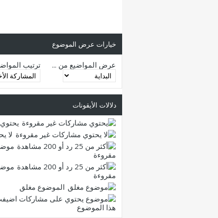
خيارات عرض الموضوع
عرض المواضيع من ...
ترتيب المواض
دلالات الأيقونات
يحتوي 
لا ي
موضو
مقروءة
موضو
مقروءة
الموضوع مغلق
هذا الموضوع