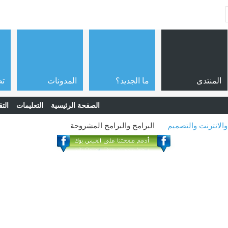
المنتدى
ما الجديد؟
المدونات
تص
الصفحة الرئيسية
التعليمات
التق
والانترنت والتصميم
البرامج والبرامج المشروحة