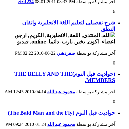
آخر مشاركة بواسطة
08:33 PM
08-01-2011
zizi1234
6
شرح تفصيلى لتعليم اللغة الانجليزية واتقان
النطق
آخر مشاركة بواسطة
صقرذهبي
22-06-2010
02:22 PM
0
(حواديت فبل النوم)THE BELLY AND THE
MEMBERS.
آخر مشاركة بواسطة
محمود عبد الله
14-04-2010
12:45 AM
0
حواديت قبل النوم (The Bald Man and the Fly)
آخر مشاركة بواسطة
محمود عبد الله
24-01-2010
09:24 PM