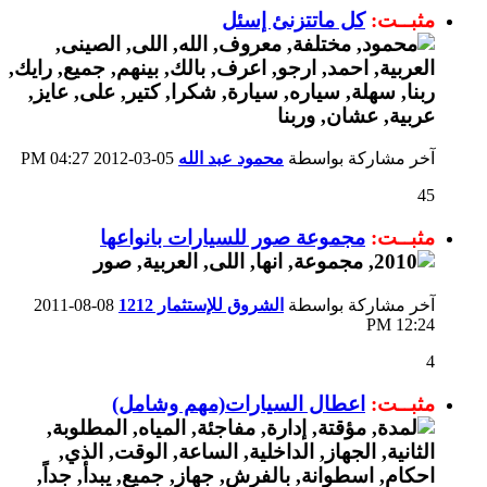
مثبــت:
كل ماتتزنئ إسئل
آخر مشاركة بواسطة
محمود عبد الله
05-03-2012
04:27 PM
45
مثبــت:
مجموعة صور للسيارات بانواعها
آخر مشاركة بواسطة
الشروق للإستثمار 1212
08-08-2011
12:24 PM
4
مثبــت:
اعطال السيارات(مهم وشامل)