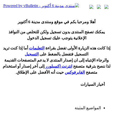
أ
هلا ومرحبا بكم في موقع ومنتدى مدينة
6 أكتوبر
يمكنك تصفح المنتدى بدون تسجيل ولكن للتخلص من النوافذ
الإعلانية يتوجب عليك تسجيل الدخول
إ
ذا كانت هذه الزيارة الأولى تفضل بقراءة
التعليمات
أ
ما إذا كنت تريد
التسجيل فتفضل بالضغط على
التسجيل
والرجاء الإنتباه إلى ان إصدار المنتدى لا
يدعم
المتصفحات القديمة
لذا ننصح بترقية متصفح
انترنت اكسبلورر
إلى آخر إصدار
أ
و استخدام
متصفح
الفايرفوكس
حيت
أ
نه الأفضل على الإطلاق.
أخبار السيارات
المواضيع المثبتة