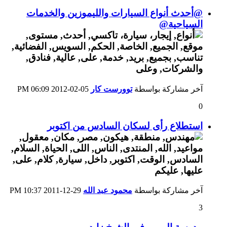
@أحدث أنواع السيارات والليموزين والخدمات
السياحية@
آخر مشاركة بواسطة
توورست كار
05-02-2012
06:09 PM
0
استطلاع رأى لسكان السادس من اكتوبر
آخر مشاركة بواسطة
محمود عبد الله
29-12-2011
10:37 PM
3