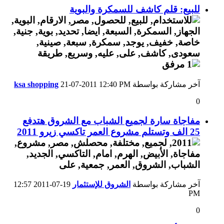
للبيع: قلم كاشف للسمكرة والبوية
آخر مشاركة بواسطة
12:40 PM
21-07-2011
ksa shopping
0
مفاجاة سارة لجميع الشباب مع الشروق هتدفع
25 الف وتستلم مشروع العمر تاكسي زيرو 2011
آخر مشاركة بواسطة
الشروق للإستثمار
19-07-2011
12:57
PM
0