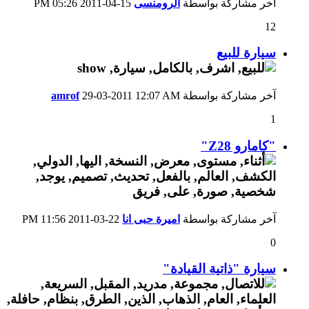
آخر مشاركة بواسطة
الرومنسى
15-04-2011
05:26 PM
12
سيارة للبيع
آخر مشاركة بواسطة
12:07 AM
29-03-2011
amrof
1
"كامارو Z28"
آخر مشاركة بواسطة
اميرة حبى انا
22-03-2011
11:56 PM
0
سيارة "ذاتية القيادة"