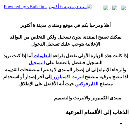
أ
هلا ومرحبا بكم في موقع ومنتدى مدينة
6 أكتوبر
يمكنك تصفح المنتدى بدون تسجيل ولكن للتخلص من النوافذ
الإعلانية يتوجب عليك تسجيل الدخول
إ
ذا كانت هذه الزيارة الأولى تفضل بقراءة
التعليمات
أ
ما إذا كنت تريد
التسجيل فتفضل بالضغط على
التسجيل
والرجاء الإنتباه إلى ان إصدار المنتدى لا
يدعم
المتصفحات القديمة
لذا ننصح بترقية متصفح
انترنت اكسبلورر
إلى آخر إصدار
أ
و استخدام
متصفح
الفايرفوكس
حيت
أ
نه الأفضل على الإطلاق.
منتدى الكمبيوتر والانترنت والتصميم
الذهاب إلى الأقسام الفرعية