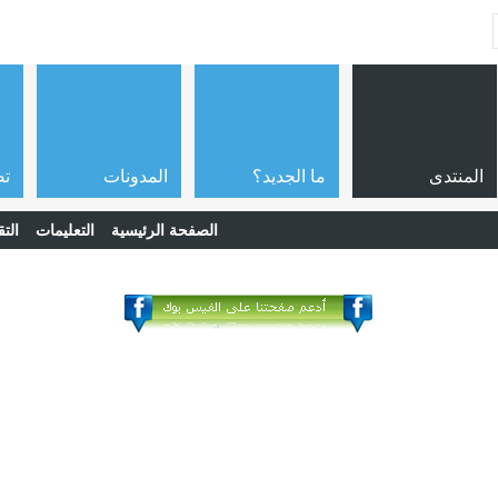
المنتدى
ما الجديد؟
المدونات
تص
الصفحة الرئيسية
التعليمات
التق