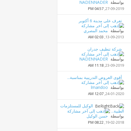
بواسطة
NADENNADER
04:57 PM
27-09-2019,
تعرف على مدينة 6 أكتوبر
بواسطة
محمد المصري
02:03 AM
13-09-2013,
شركة تنظيف جدران
بواسطة
NADENNADER
11:18 AM
23-09-2019,
أقوى العروض التدريبية بمناسبة...
بواسطة
lmandoo
12:07 AM
24-01-2020,
الوكيل للمستلزمات
الطبية...
بواسطة
حسن الوكيل
08:22 PM
19-02-2018,