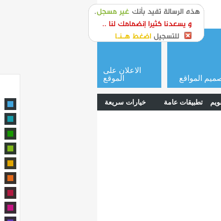
or
login
الاعلان على
ميم المواقع
الموقع
ويم
تطبيقات عامة
خيارات سريعة