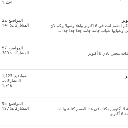
1,254
هذا
المنتدى
المواضيع: 22
مشاهدة
المشاركات: 141
لكل صحابنا اللى من بره البلد نقولكم ابتسم انت فى 6 اكتوبر واهلا وسهلا بيكم لان
تغذيات
قى وشبابها شباب جامد جامد جدا جدا جدا ...
هذا
المنتدى
المواضيع: 57
مشاهدة
المشاركات: 380
تغذيات
هذا
المنتدى
المواضيع: 1,123
مشاهدة
المشاركات:
تغذيات
1,916
هذا
المنتدى
المواضيع: 92
مشاهدة
المشاركات: 197
إذا كنت تعمل بإحدى شركات مدينة 6 أكتوبر يمكنك فى هذا القسم كتابة بيانات
تغذيات
وبر
هذا
المنتدى