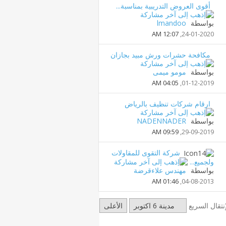
أقوى العروض التدريبية بمناسبة...
بواسطة
lmandoo
12:07 AM
24-01-2020,
مكافحة حشرات ورش مبيد بجازان
بواسطة
مومو ميمى
04:05 AM
01-12-2019,
ارقام شركات تنظيف بالرياض
بواسطة
NADENNADER
09:59 AM
29-09-2019,
شركة التقوى للمقاولات
ولجميع...
بواسطة
مهندس علاءقرضة
01:46 AM
04-08-2013,
إنتقال السريع
مدينة 6 اكتوبر
الأعلى