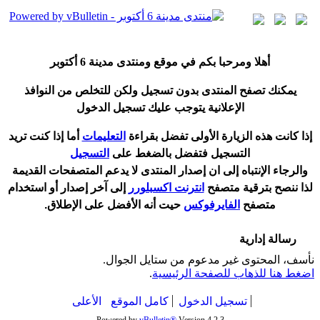
أ
هلا ومرحبا بكم في موقع ومنتدى مدينة
6 أكتوبر
يمكنك تصفح المنتدى بدون تسجيل ولكن للتخلص من النوافذ
الإعلانية يتوجب عليك تسجيل الدخول
إ
ذا كانت هذه الزيارة الأولى تفضل بقراءة
التعليمات
أ
ما إذا كنت تريد
التسجيل فتفضل بالضغط على
التسجيل
والرجاء الإنتباه إلى ان إصدار المنتدى لا
يدعم
المتصفحات القديمة
لذا ننصح بترقية متصفح
انترنت اكسبلورر
إلى آخر إصدار
أ
و استخدام
متصفح
الفايرفوكس
حيت
أ
نه الأفضل على الإطلاق.
رسالة إدارية
نأسف، المحتوى غير مدعوم من ستايل الجوال.
اضغط هنا للذهاب للصفحة الرئيسية
.
تسجيل الدخول
كامل الموقع
الأعلى